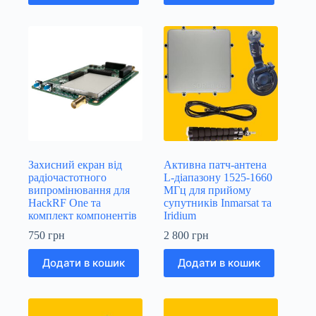
Захисний екран від
Активна патч-антена
радіочастотного
L-діапазону 1525-1660
випромінювання для
МГц для прийому
HackRF One та
супутників Inmarsat та
комплект компонентів
Iridium
750
грн
2 800
грн
Додати в кошик
Додати в кошик