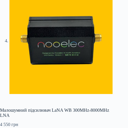
Малошумний підсилювач LaNA WB 300MHz-8000MHz
LNA
4 550
грн